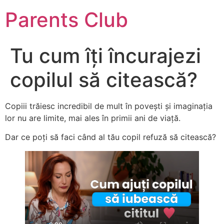
Parents Club
Tu cum îți încurajezi
copilul să citească?
Copiii trăiesc incredibil de mult în povești și imaginația
lor nu are limite, mai ales în primii ani de viață.
Dar ce poți să faci când al tău copil refuză să citească?