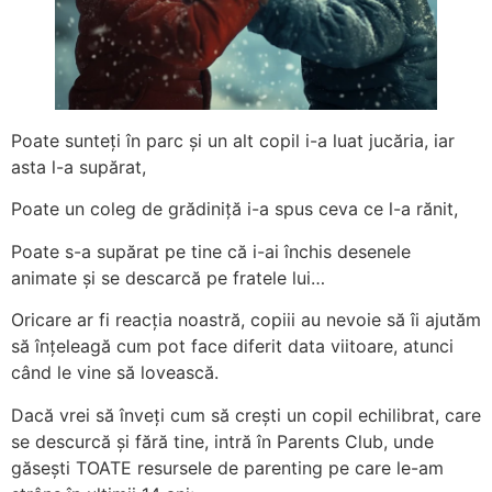
Poate sunteți în parc și un alt copil i-a luat jucăria, iar
asta l-a supărat,
Poate un coleg de grădiniță i-a spus ceva ce l-a rănit,
Poate s-a supărat pe tine că i-ai închis desenele
animate și se descarcă pe fratele lui…
Oricare ar fi reacția noastră, copiii au nevoie să îi ajutăm
să înțeleagă cum pot face diferit data viitoare, atunci
când le vine să lovească.
Dacă vrei să înveți cum să crești un copil echilibrat, care
se descurcă și fără tine, intră în Parents Club, unde
găsești TOATE resursele de parenting pe care le-am