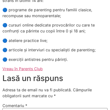
strâns în ultimii 14 ani:
🔵 programe de parenting pentru familii clasice,
recompuse sau monoparentale;
🔵 cursuri online dedicate provocărilor cu care te
confrunți ca părinte cu copii între 0 și 18 ani;
🔵 ateliere practice live;
🔵 articole și interviuri cu specialiști de parenting;
🔵 exerciții antistres pentru părinți.
Vreau în Parents Club
Lasă un răspuns
Adresa ta de email nu va fi publicată.
Câmpurile
obligatorii sunt marcate cu
*
Comentariu
*