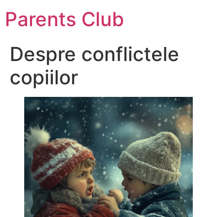
Parents Club
Despre conflictele
copiilor