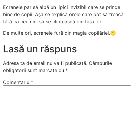
Ecranele par să aibă un lipici invizibil care se prinde
bine de copii. Așa se explică orele care pot să treacă
fără ca cei mici să se clintească din fața lor.
De multe ori, ecranele fură din magia copilăriei.😐
Lasă un răspuns
Adresa ta de email nu va fi publicată.
Câmpurile
obligatorii sunt marcate cu
*
Comentariu
*