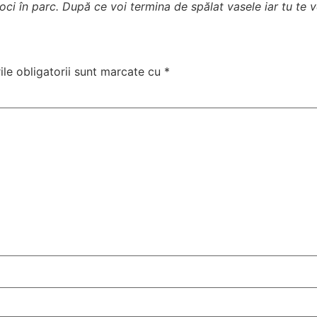
 joci în parc. După ce voi termina de spălat vasele iar tu te 
le obligatorii sunt marcate cu
*