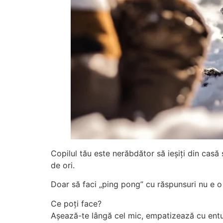
Copilul tău este nerăbdător să ieșiți din casă 
de ori.
Doar să faci „ping pong” cu răspunsuri nu e o
Ce poți face?
Așează-te lângă cel mic, empatizează cu entuzi