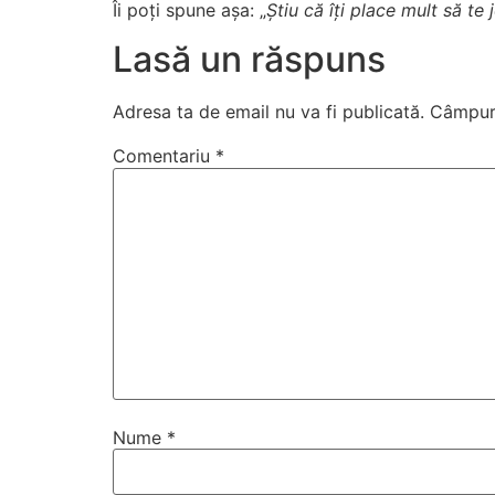
Îi poți spune așa: „
Știu că îți place mult să te
Lasă un răspuns
Adresa ta de email nu va fi publicată.
Câmpuri
Comentariu
*
Nume
*