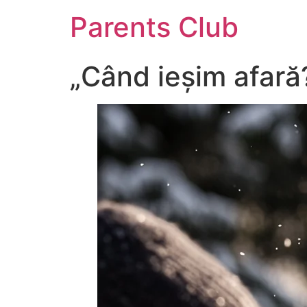
Parents Club
„Când ieșim afară