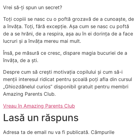
Vrei să-ți spun un secret?
Toți copiii se nasc cu o poftă grozavă de a cunoaște, de
a învăța. Toți, fără excepție. Așa cum se nasc cu poftă
de a se hrăni, de a respira, așa au în ei dorința de a face
lucruri și a învăța mereu mai mult.
Însă, pe măsură ce cresc, dispare magia bucuriei de a
învăța, de a ști.
Despre cum să crești motivația copilului și cum să-i
menții interesul ridicat pentru școală poți afla din cursul
„Ghiozdănelul curios” disponibil gratuit pentru membri
Amazing Parents Club.
Vreau în Amazing Parents Club
Lasă un răspuns
Adresa ta de email nu va fi publicată.
Câmpurile