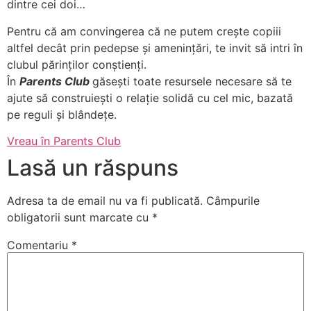
dintre cei doi…
Pentru că am convingerea că ne putem crește copiii
altfel decât prin pedepse și amenințări, te invit să intri în
clubul părinților conștienți.
În
Parents Club
găsești toate resursele necesare să te
ajute să construiești o relație solidă cu cel mic, bazată
pe reguli și blândețe.
Vreau în Parents Club
Lasă un răspuns
Adresa ta de email nu va fi publicată.
Câmpurile
obligatorii sunt marcate cu
*
Comentariu
*