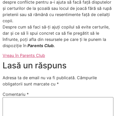
despre conflicte pentru a-i ajuta să facă față disputelor
și certurilor de la școală sau locul de joacă fără să rupă
prietenii sau să rămână cu resentimente față de ceilalți
copii.
Despre cum să faci să-ți ajuți copilul să evite certurile,
dar și ce să îi spui concret ca să fie pregătit să le
înfrunte, poți afla din resursele pe care ți le punem la
dispoziție în
Parents Club.
Vreau în Parents Club
Lasă un răspuns
Adresa ta de email nu va fi publicată.
Câmpurile
obligatorii sunt marcate cu
*
Comentariu
*