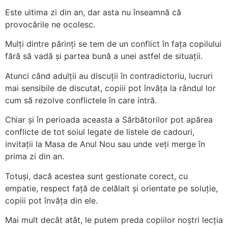
Este ultima zi din an, dar asta nu înseamnă că
provocările ne ocolesc.
Mulți dintre părinți se tem de un conflict în fața copilului
fără să vadă și partea bună a unei astfel de situații.
Atunci când adulții au discuții în contradictoriu, lucruri
mai sensibile de discutat, copiii pot învăța la rândul lor
cum să rezolve conflictele în care intră.
Chiar și în perioada aceasta a Sărbătorilor pot apărea
conflicte de tot soiul legate de listele de cadouri,
invitații la Masa de Anul Nou sau unde veți merge în
prima zi din an.
Totuși, dacă acestea sunt gestionate corect, cu
empatie, respect față de celălalt și orientate pe soluție,
copiii pot învăța din ele.
Mai mult decât atât, le putem preda copiilor noștri lecția