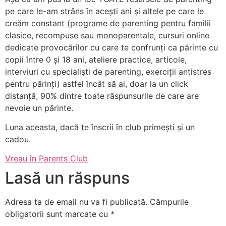
pe care le-am strâns în acești ani și altele pe care le
creăm constant (programe de parenting pentru familii
clasice, recompuse sau monoparentale, cursuri online
dedicate provocărilor cu care te confrunți ca părinte cu
copii între 0 și 18 ani, ateliere practice, articole,
interviuri cu specialiști de parenting, exerciții antistres
pentru părinți) astfel încât să ai, doar la un click
distanță, 90% dintre toate răspunsurile de care are
nevoie un părinte.
Luna aceasta, dacă te înscrii în club primești și un
cadou.
Vreau în Parents Club
Lasă un răspuns
Adresa ta de email nu va fi publicată.
Câmpurile
obligatorii sunt marcate cu
*