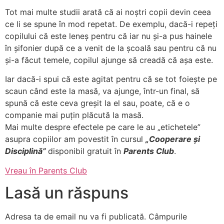
Tot mai multe studii arată că ai noștri copii devin ceea
ce li se spune în mod repetat. De exemplu, dacă-i repeți
copilului că este leneș pentru că iar nu și-a pus hainele
în șifonier după ce a venit de la școală sau pentru că nu
și-a făcut temele, copilul ajunge să creadă că așa este.
Iar dacă-i spui că este agitat pentru că se tot foiește pe
scaun când este la masă, va ajunge, într-un final, să
spună că este ceva greșit la el sau, poate, că e o
companie mai puțin plăcută la masă.
Mai multe despre efectele pe care le au „etichetele”
asupra copiilor am povestit în cursul
„Cooperare și
Disciplină”
disponibil gratuit în
Parents Club
.
Vreau în Parents Club
Lasă un răspuns
Adresa ta de email nu va fi publicată.
Câmpurile