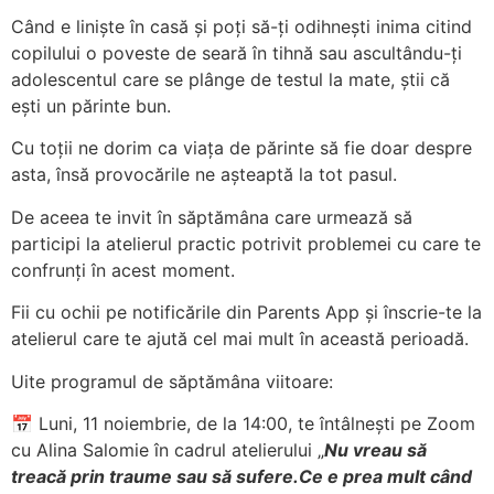
Când e liniște în casă și poți să-ți odihnești inima citind
copilului o poveste de seară în tihnă sau ascultându-ți
adolescentul care se plânge de testul la mate, știi că
ești un părinte bun.
Cu toții ne dorim ca viața de părinte să fie doar despre
asta, însă provocările ne așteaptă la tot pasul.
De aceea te invit în săptămâna care urmează să
participi la atelierul practic potrivit problemei cu care te
confrunți în acest moment.
Fii cu ochii pe notificările din Parents App și înscrie-te la
atelierul care te ajută cel mai mult în această perioadă.
Uite programul de săptămâna viitoare:
📅 Luni, 11 noiembrie, de la 14:00, te întâlnești pe Zoom
cu Alina Salomie în cadrul atelierului „
Nu vreau să
treacă prin traume sau să sufere.Ce e prea mult când