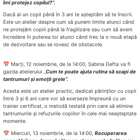
îmi protejez copilul?”.
Dacă ai un copil până în 3 ani te așteptăm să te înscrii.
Este un atelier despre cum să punem limite atunci când
ne protejăm copiii până la fragilizare sau cum să avem
încredere în puterea lor atunci când trec la o nouă etapă
de dezvoltare sau se lovesc de obstacole.
📅 Marți, 12 noiembrie, de la 14:00, Sabina Defta va fi
gazda atelierului „
Cum te poate ajuta rutina să scapi de
tantrumuri și emoții grele”.
Acesta este un atelier practic, dedicat părinților cu copii
între 3 și 6 ani care vor să exerseze împreună cu un
trainer certificat, o metodă testată prin care să elimine
tantrumurile și refuzurile copiilor în cele mai neașteptate
momente.
📅 Miercuri, 13 noiembrie, de la 14:00,
Recuperarea