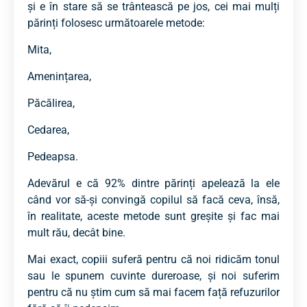
și e în stare să se trântească pe jos, cei mai mulți
părinți folosesc următoarele metode:
Mita,
Amenințarea,
Păcălirea,
Cedarea,
Pedeapsa.
Adevărul e că 92% dintre părinți apelează la ele
când vor să-și convingă copilul să facă ceva, însă,
în realitate, aceste metode sunt greșite și fac mai
mult rău, decât bine.
Mai exact, copiii suferă pentru că noi ridicăm tonul
sau le spunem cuvinte dureroase, și noi suferim
pentru că nu știm cum să mai facem față refuzurilor