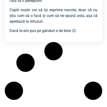
fără să îi pedepsim.
Copiii noștri vor să își exprime nevoile, doar că nu
știu cum să o facă și cum să ne spună asta, așa că
apelează la refuzuri.
Dacă te-am pus pe gânduri e de bine 😉.