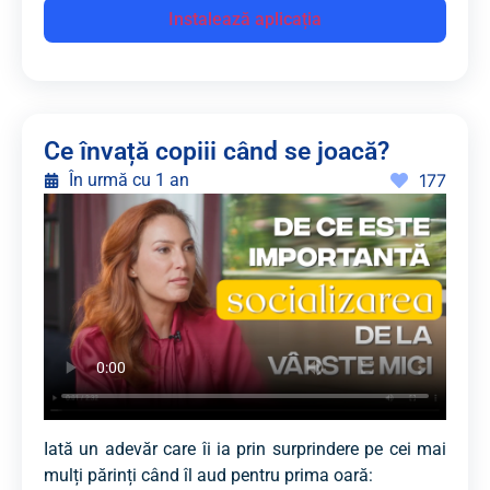
Instalează aplicația
Ce învață copiii când se joacă?
În urmă cu 1 an
177
Iată un adevăr care îi ia prin surprindere pe cei mai
mulți părinți când îl aud pentru prima oară: