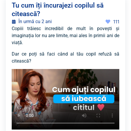
Tu cum îți încurajezi copilul să
citească?
În urmă cu 2 ani
111
Copiii trăiesc incredibil de mult în povești și
imaginația lor nu are limite, mai ales în primii ani de
viață.
Dar ce poți să faci când al tău copil refuză să
citească?