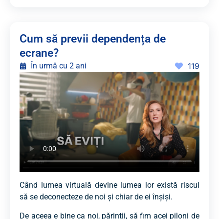
Cum să previi dependența de
ecrane?
În urmă cu 2 ani
119
Când lumea virtuală devine lumea lor există riscul
să se deconecteze de noi și chiar de ei înșiși.
De aceea e bine ca noi, părinții, să fim acei piloni de