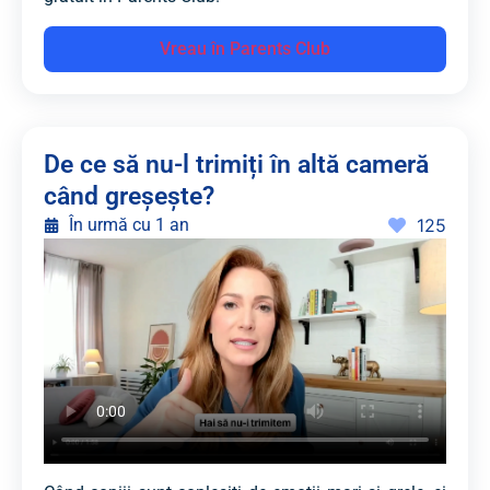
Vreau în Parents Club
De ce să nu-l trimiți în altă cameră
când greșește?
În urmă cu 1 an
125