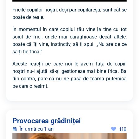
Fricile copiilor noștri, deși par copilărești, sunt cât se
poate de reale.
În momentul în care copilul tău vine la tine cu tot
soiul de frici, unele mai caraghioase decât altele,
poate că îți vine, instinctiv, să îi spui: „Nu are de ce
să-ți fie frică!”
Aceste reacții pe care noi le avem față de copiii
noștri nu-i ajută să-și gestioneze mai bine frica. Ba
din contra, pare că nu ne pasă de teama puternică
pe care o resimt.
Provocarea grădiniței
În urmă cu 1 an
118