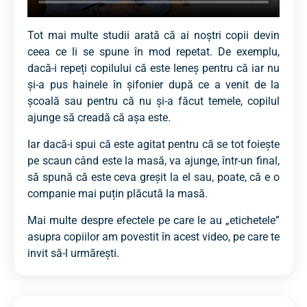
Tot mai multe studii arată că ai noștri copii devin
ceea ce li se spune în mod repetat. De exemplu,
dacă-i repeți copilului că este leneș pentru că iar nu
și-a pus hainele în șifonier după ce a venit de la
școală sau pentru că nu și-a făcut temele, copilul
ajunge să creadă că așa este.
Iar dacă-i spui că este agitat pentru că se tot foiește
pe scaun când este la masă, va ajunge, într-un final,
să spună că este ceva greșit la el sau, poate, că e o
companie mai puțin plăcută la masă.
Mai multe despre efectele pe care le au „etichetele”
asupra copiilor am povestit în acest video, pe care te
invit să-l urmărești.