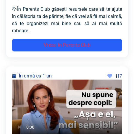
💡În Parents Club găsești resursele care să te ajute
în călătoria ta de părinte, fie că vrei să fii mai calmă,
să te organizezi mai bine sau să ai mai multă
răbdare.
Vreau în Parents Club
În urmă cu 1 an
117