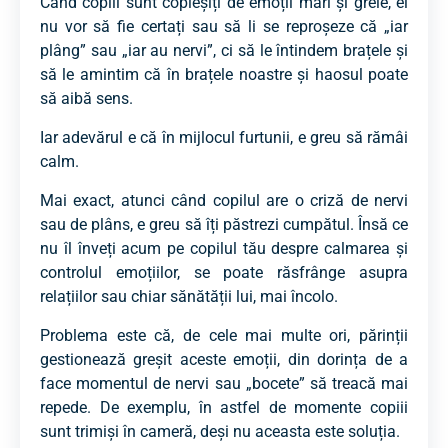
Când copiii sunt copleșiți de emoții mari și grele, ei
nu vor să fie certați sau să li se reproșeze că „iar
plâng” sau „iar au nervi”, ci să le întindem brațele și
să le amintim că în brațele noastre și haosul poate
să aibă sens.
Iar adevărul e că în mijlocul furtunii, e greu să rămâi
calm.
Mai exact, atunci când copilul are o criză de nervi
sau de plâns, e greu să îți păstrezi cumpătul. Însă ce
nu îl înveți acum pe copilul tău despre calmarea și
controlul emoțiilor, se poate răsfrânge asupra
relațiilor sau chiar sănătății lui, mai încolo.
Problema este că, de cele mai multe ori, părinții
gestionează greșit aceste emoții, din dorința de a
face momentul de nervi sau „bocete” să treacă mai
repede. De exemplu, în astfel de momente copiii
sunt trimiși în cameră, deși nu aceasta este soluția.